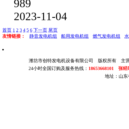
989
2023-11-04
首页
1
2
3
4
5
6
下一页
尾页
友情链接：
静音发电机组
船用发电机组
燃气发电机组
水
潍坊市创特发电机设备有限公司 版权所有 主
24小时全国订购及服务热线：
18653668101 张
地址：山东