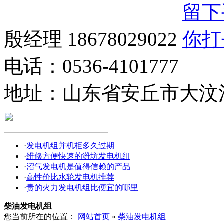
殷经理 18678029022
电话：0536-4101777
地址：
山东省安丘市大汶
·
发电机组并机柜多久过期
·
维修方便快速的潍坊发电机组
·
沼气发电机是值得信赖的产品
·
高性价比水轮发电机推荐
·
贵的火力发电机组比便宜的哪里
柴油发电机组
您当前所在的位置：
网站首页
»
柴油发电机组