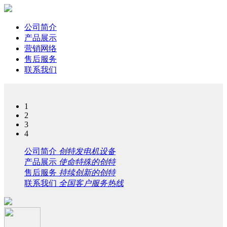
公司简介
产品展示
营销网络
售后服务
联系我们
1
2
3
4
公司简介
创特发电机设备
产品展示
使命特殊的创特
售后服务
持续创新的创特
联系我们
全国客户服务热线