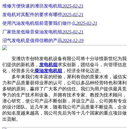
维修方便快速的潍坊发电机组
2025-02-21
发电机对其配件的要求有哪些
2025-02-21
使用汽油发电机组前需要我们做什么
2025-02-21
厂家批发低噪音柴油发电机组
2025-02-21
沼气发电机是值得信赖的产品
2024-12-19
安潍坊市创特发电机设备有限公司将十分珍惜新世纪为我
们提供的新机遇，
发电机组
求实创新，团结奋斗，向管理信息
化，经营多元化
柴油发电机组
，经济全球化迈进。
多年来我们有丰富的经验，犀利有劲的质量水准，诚信实
力和产品质量获得业界的认可，公司以多品种经营特色和薄利
多销的原则，赢得了广大客户的信任。我们为用户提供最具竞
争力的生产技术和设备。并拥有技术专家、教授为技术顾问，
潜心研究，使公司产品不断创新，并设立产品，公司拥有专业
的设计团队。近几年来，随着我公司产品质量不断提高，企业
的知名度越来越高，我公司先后为等十几个国家的重点项目做
出贡献。