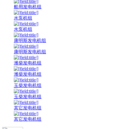
船用发电机组
水泵机组
水泵机组
康明斯发电机组
康明斯发电机组
潍柴发电机组
潍柴发电机组
玉柴发电机组
玉柴发电机组
其它发电机组
其它发电机组