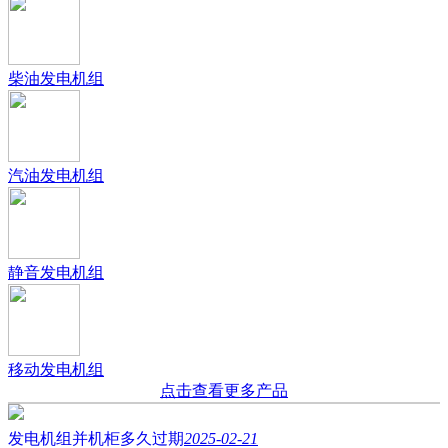
柴油发电机组
汽油发电机组
静音发电机组
移动发电机组
点击查看更多产品
发电机组并机柜多久过期
2025-02-21