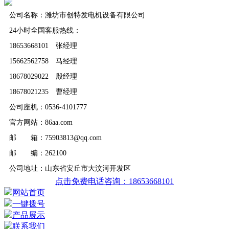
公司名称：潍坊市创特发电机设备有限公司
24小时全国客服热线：
18653668101 张经理
15662562758 马经理
18678029022 殷经理
18678021235 曹经理
公司座机：0536-4101777
官方网站：86aa.com
邮 箱：75903813@qq.com
邮 编：262100
公司地址：山东省安丘市大汶河开发区
点击免费电话咨询：18653668101
网站首页
一键拨号
产品展示
联系我们