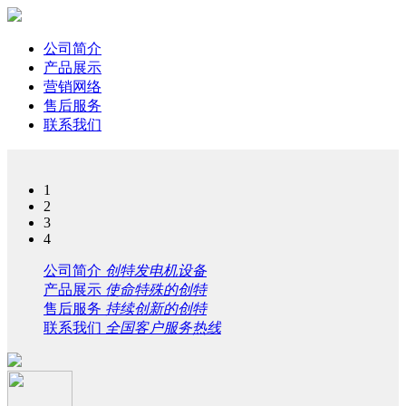
公司简介
产品展示
营销网络
售后服务
联系我们
1
2
3
4
公司简介
创特发电机设备
产品展示
使命特殊的创特
售后服务
持续创新的创特
联系我们
全国客户服务热线