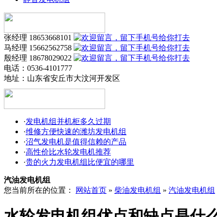
张经理 18653668101
马经理 15662562758
殷经理 18678029022
电话：0536-4101777
地址：
山东省安丘市大汶河开发区
·
发电机组并机柜多久过期
·
维修方便快速的潍坊发电机组
·
沼气发电机是值得信赖的产品
·
高性价比水轮发电机推荐
·
贵的火力发电机组比便宜的哪里
汽油发电机组
您当前所在的位置：
网站首页
»
柴油发电机组
»
汽油发电机组
水轮发电机组优点和缺点是什